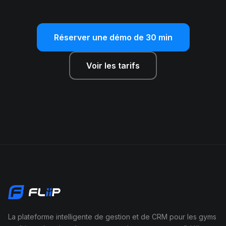
Réserver une démo de 30 min
Voir les tarifs
La plateforme intelligente de gestion et de CRM pour les gyms