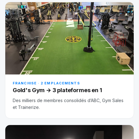
FRANCHISE · 2 EMPLACEMENTS
Gold's Gym → 3 plateformes en 1
Des milliers de membres consolidés d’ABC, Gym Sales
et Trainerize.