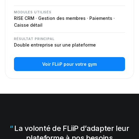
MODULES UTILISÉS
RISE CRM · Gestion des membres · Paiements ·
Caisse détail
RÉSULTAT PRINCIPAL
Double entreprise sur une plateforme
Voir FLiiP pour votre gym
La volonté de FLiiP d’adapter leur
plateforme à nos besoins