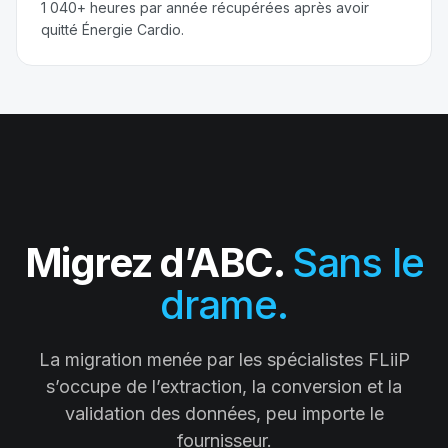
1 040+ heures par année récupérées après avoir
quitté Énergie Cardio.
Migrez d’ABC.
Sans le
drame.
La migration menée par les spécialistes FLiiP
s’occupe de l’extraction, la conversion et la
validation des données, peu importe le
fournisseur.