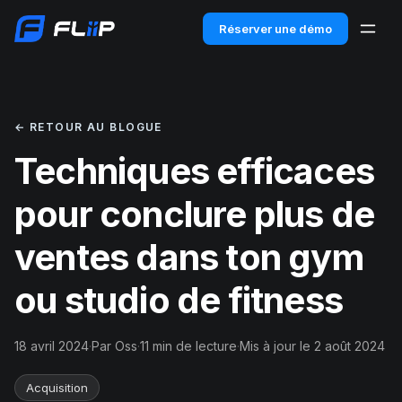
Réserver une démo
← RETOUR AU BLOGUE
Techniques efficaces
pour conclure plus de
ventes dans ton gym
ou studio de fitness
18 avril 2024
·
Par Oss
·
11 min de lecture
·
Mis à jour le 2 août 2024
Acquisition