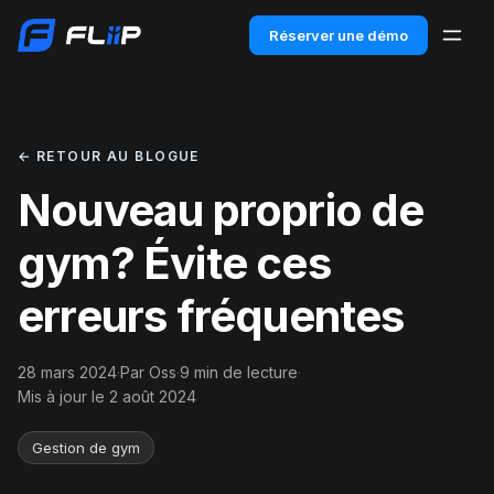
Réserver une démo
← RETOUR AU BLOGUE
Nouveau proprio de
gym? Évite ces
erreurs fréquentes
28 mars 2024
·
Par Oss
·
9 min de lecture
·
Mis à jour le 2 août 2024
Gestion de gym