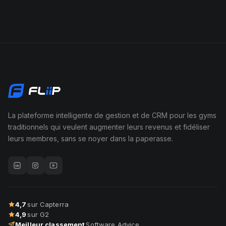
La plateforme intelligente de gestion et de CRM pour les gyms
traditionnels qui veulent augmenter leurs revenus et fidéliser
leurs membres, sans se noyer dans la paperasse.
4,7
sur Capterra
4,9
sur G2
Meilleur classement
Software Advice