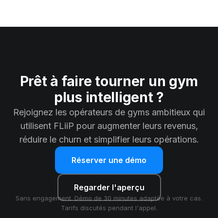
Prêt à faire tourner un gym
plus intelligent ?
Rejoignez les opérateurs de gyms ambitieux qui
utilisent FLiiP pour augmenter leurs revenus,
réduire le churn et simplifier leurs opérations.
Réserver une démo
Regarder l'aperçu
Sans engagement. Démo de 30 minutes adaptée à votre cas.
Tarifs discutés pendant l'appel.