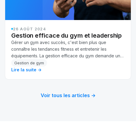
26 AOÛT 2024
Gestion efficace du gym et leadership
Gérer un gym avec succès, c'est bien plus que
connaître les tendances fitness et entretenir les
équipements. La gestion efficace du gym demande un
mélange de compétences en affaires et en leadership,
Gestion de gym
…
Lire la suite →
Voir tous les articles →